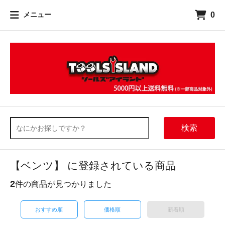
0
メニュー
検索
【ベンツ】 に登録されている商品
2
件の商品が見つかりました
おすすめ順
価格順
新着順