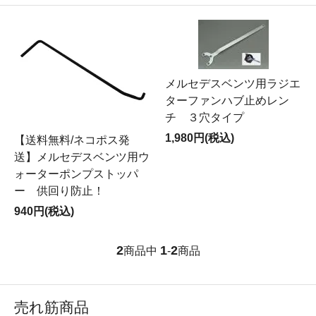
メルセデスベンツ用ラジエ
ターファンハブ止めレン
チ ３穴タイプ
1,980円(税込)
【送料無料/ネコポス発
送】メルセデスベンツ用ウ
ォーターポンプストッパ
ー 供回り防止！
940円(税込)
2
1
2
商品中
-
商品
売れ筋商品