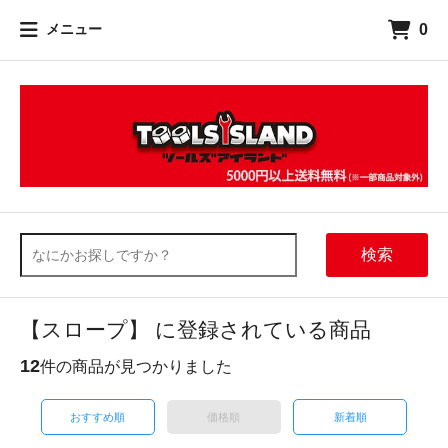
0
メニュー
検索
【スロープ】 に登録されている商品
12
件の商品が見つかりました
おすすめ順
価格順
新着順