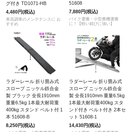
51608
グ付き TD1071-HB
7,880円(税込)
4,480円(税込)
バイク運搬・小型農機運搬
車高調車のメンテナンスに お
に！【軽い錆びに強い】
すすめ
ラダーレール 折り畳み式
ラダーレール 折り畳み式
スロープ ニッケル鉄合金
スロープ ニッケル鉄合金
製 ブラック 全長1910mm
製 全長1910mm 重量6.5kg
重量6.5kg 1本最大耐荷重
1本最大耐荷重400kg スタ
400kg スタンド ベルト付 1
ンド付き ベルト付き 2本セ
本 51608-B
ット 51608-1
8,250円(税込)
14,430円(税込)