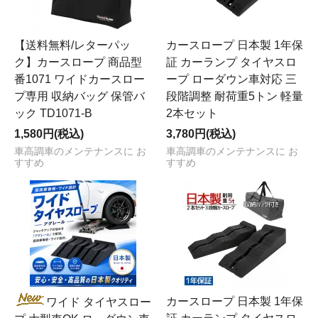
【送料無料/レターパッ
カースロープ 日本製 1年保
ク】カースロープ 商品型
証 カーランプ タイヤスロ
番1071 ワイドカースロー
ープ ローダウン車対応 三
プ専用 収納バッグ 保管バ
段階調整 耐荷重5トン 軽量
ック TD1071-B
2本セット
1,580円(税込)
3,780円(税込)
車高調車のメンテナンスに お
車高調車のメンテナンスに お
すすめ
すすめ
カースロープ 日本製 1年保
ワイド タイヤスロー