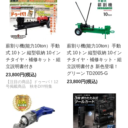
薪割り機(能力10ton）手動
薪割り機(能力10ton）手動
式 10トン 縦型収納 10イン
式 10トン 縦型収納 10イン
チタイヤ・補修キット・組
チタイヤ・補修キット・組
立説明書付き
立説明書付き 新色登場！
グリーン TD2005-G
23,800円(税込)
23,800円(税込)
【注目の商品】ドゥーパ！12
号掲載商品 秋冬DIY特集