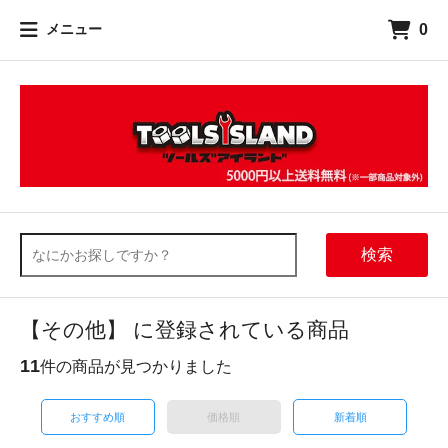
0
メニュー
検索
【その他】 に登録されている商品
11
件の商品が見つかりました
おすすめ順
価格順
新着順