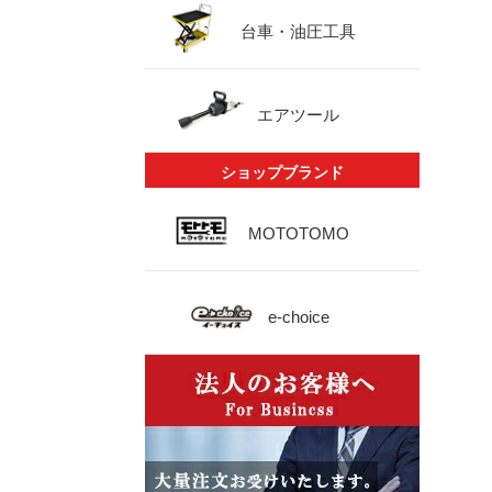
台車・油圧工具
エアツール
ショップブランド
MOTOTOMO
e-choice