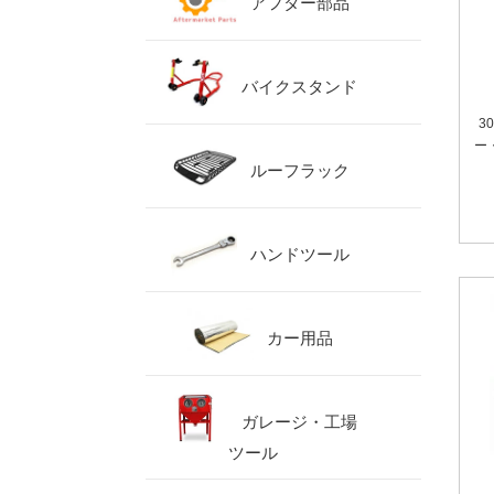
アフター部品
バイクスタンド
3
ー
ルーフラック
ハンドツール
カー用品
ガレージ・工場
ツール