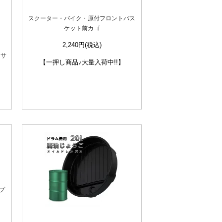
スクーター・バイク・原付フロントバス
ケット前カゴ
2,240円(税込)
ーサ
【一押し商品♪大量入荷中!!】
プ