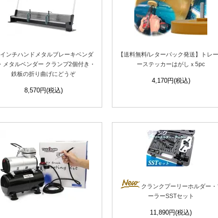
0インチハンドメタルブレーキベンダ
【送料無料/レターパック発送】トレ
・メタルベンダー クランプ2個付き・
ーステッカーはがしｘ5pc
鉄板の折り曲げにどうぞ
4,170円(税込)
8,570円(税込)
クランクプーリーホルダー・
ーラーSSTセット
11,890円(税込)