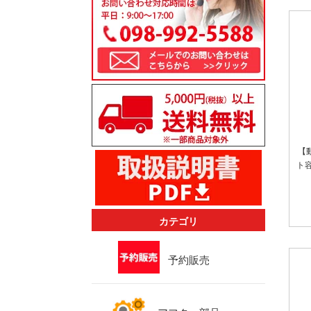
【
ト
カテゴリ
予約販売