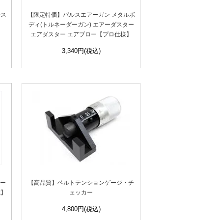
ルス
【限定特価】パルスエアーガン メタルボ
ディ(トルネーダーガン) エアーダスター
エアダスター エアブロー【プロ仕様】
3,340円(税込)
ドー
【高品質】ベルトテンションゲージ・チ
式】
ェッカー
4,800円(税込)