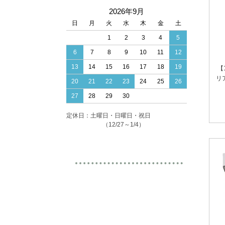
2026年9月
日
月
火
水
木
金
土
1
2
3
4
5
6
7
8
9
10
11
12
13
14
15
16
17
18
19
【
リ
20
21
22
23
24
25
26
27
28
29
30
定休日：土曜日・日曜日・祝日
（12/27～1/4）