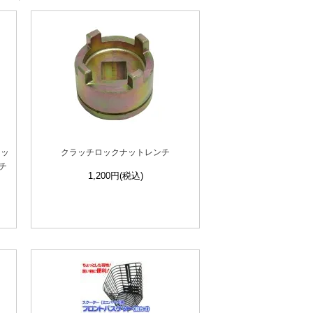
ェッ
クラッチロックナットレンチ
チ
1,200円(税込)