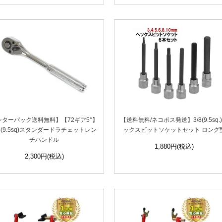
レターパック送料無料】【72ギア5°】
【送料無料/ネコポス発送】3/8(9.5sq.
/8(9.5sq)スタンダードラチェットレン
ックスビットソケットセット ロング
チハンドル
1,880円(税込)
2,300円(税込)