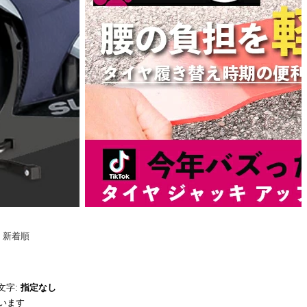
-
新着順
文字:
指定なし
ています