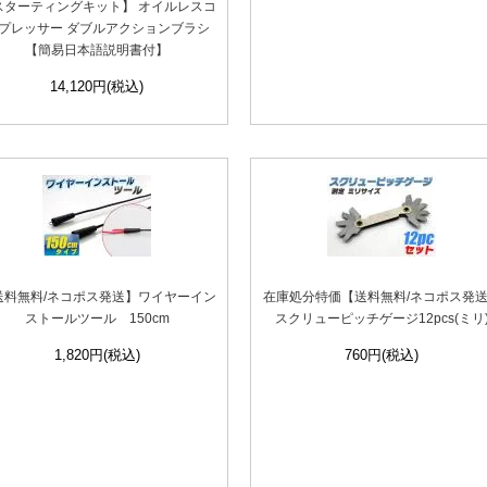
スターティングキット】 オイルレスコ
プレッサー ダブルアクションブラシ
【簡易日本語説明書付】
14,120円(税込)
送料無料/ネコポス発送】ワイヤーイン
在庫処分特価【送料無料/ネコポス発
ストールツール 150cm
スクリューピッチゲージ12pcs(ミリ
1,820円(税込)
760円(税込)