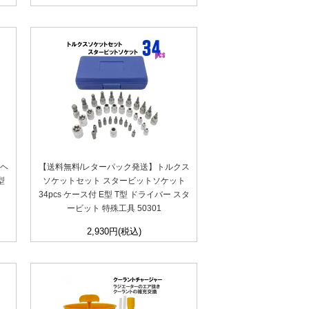
)ヘ
【送料無料/レターパック発送】トルクス
型
ソケットセット スタービットソケット
34pcs ケース付 E型 T型 ドライバー スタ
ービット 特殊工具 50301
2,930円(税込)