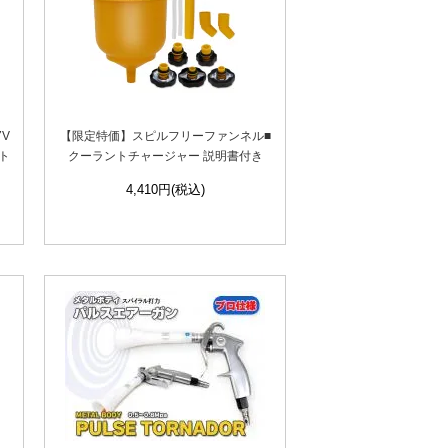
V
【限定特価】スピルフリーファンネル■
ト
クーラントチャージャー 説明書付き
4,410円(税込)