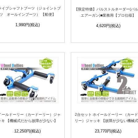
ライブシャフトブーツ（ジョイントブ
【限定特価】パルストルネーダー(パ
ツ オールインブーツ） 【船便】
エアーガン)■業務用【プロ仕様】
1,990円(税込)
4,620円(税込)
イールドーリー（カードーリー）ジャ
2台セット ホイールドーリー （カー
ッキ 【機械式だから故障が少ない】
リー）ジャッキ 【故障が少ない機械
12,250円(税込)
23,770円(税込)