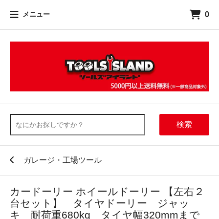
0
メニュー
検索
ガレージ・工場ツール
カードーリー ホイールドーリー 【左右２
台セット】 タイヤドーリー ジャッ
キ 耐荷重680kg タイヤ幅320mmまで