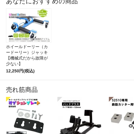
あなたにおすすめの商品
ホイールドーリー（カ
ードーリー）ジャッキ
【機械式だから故障が
少ない】
12,250円(税込)
売れ筋商品