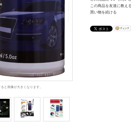
この商品を友達に教え
買い物を続ける
すると画像が大きくなります。