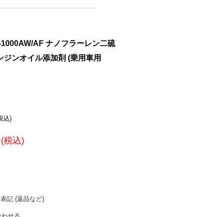
-1000AW/AF ナノフラーレン二硫
ンジンオイル添加剤 (乗用車用
(税込)
円(税込)
表記 (返品など)
合わせる