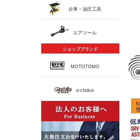
台車・油圧工具
エアツール
ショップブランド
MOTOTOMO
e-choice