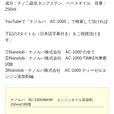
成分：ナノ二硫化タングステン、ベースオイル 容量：
250ml
YouTubeで『ナノルバ AC-1000 』で検索して頂ければ
下記の3タイトル（日本語字幕付き）をご視聴頂けま
す。
①Nanolub・ナノルバ株式会社 AC-1000 の全て
②Nanolub・ナノルバ株式会社 AC-1000-TIMKEN摩擦
試験
➂Nanolub・ナノルバ株式会社 AC-1000 ディーゼルエ
ンジン添加剤編
ナノルバ AC-1000AW/AF エンジンオイル添加剤
250mlの特徴