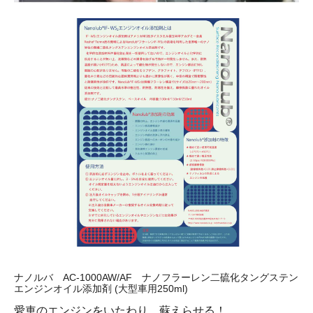
ナノルバ AC-1000AW/AF ナノフラーレン二硫化タングステン
エンジンオイル添加剤 (大型車用250ml)
愛車のエンジンをいたわり、蘇えらせる！