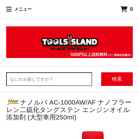
0
メニュー
検索
ナノルバ AC-1000AW/AF ナノフラー
レン二硫化タングステン エンジンオイル
添加剤 (大型車用250ml)