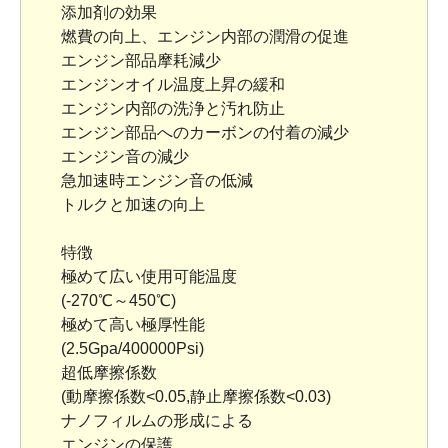
添加剤の効果
燃費の向上、エンジン内部の潤滑の促進
エンジン部品摩耗減少
エンジンオイル温度上昇の緩和
エンジン内部の洗浄と汚れ防止
エンジン部品へのカーボンの付着の減少
エンジン音の減少
急加速時エンジン音の低減
トルクと加速の向上
特徴
極めて広い使用可能温度
(-270℃～450℃)
極めて高い極厚性能
(2.5Gpa/400000Psi)
超低摩擦係数
(動摩擦係数<0.05,静止摩擦係数<0.03)
ナノフィルムの形成による
エンジンの保護