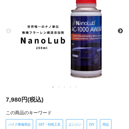
7,980円(税込)
この商品のキーワード
バイク整備用品
SST・特殊工具
エンジン
DIY
用品