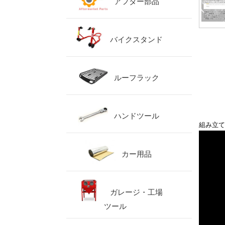
アフター部品
バイクスタンド
ルーフラック
ハンドツール
組み立て
カー用品
ガレージ・工場
ツール