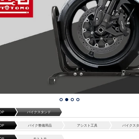
OP
バイクスタンド
OP
バイク整備用品
アシスト工具
バイクス
OP
モトトモ