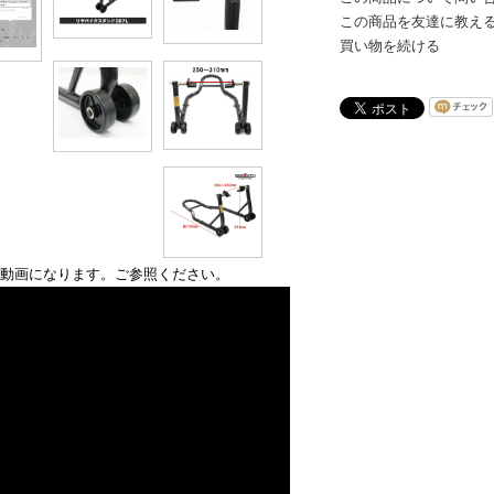
この商品を友達に教え
買い物を続ける
動画になります。ご参照ください。