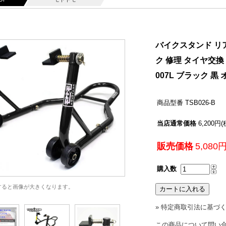
バイクスタンド リ
ク 修理 タイヤ交換
007L ブラック 
商品型番
TSB026-B
当店通常価格
6,200円
販売価格
5,080
購入数
すると画像が大きくなります。
» 特定商取引法に基づく
この商品について問い