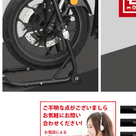
T
T
T