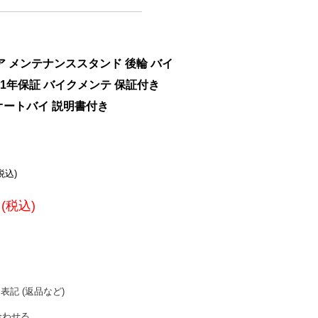
ア メンテナンススタンド 後輪 バイ
 1年保証 バイクメンテ 保証付き
黒 オートバイ 説明書付き
(税込)
円(税込)
表記 (返品など)
合わせる