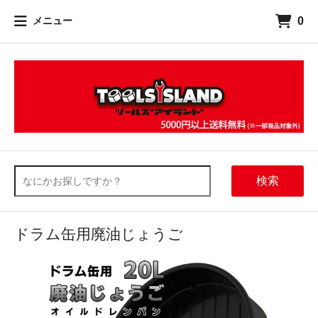
0
メニュー
検索
ドラム缶用廃油じょうご