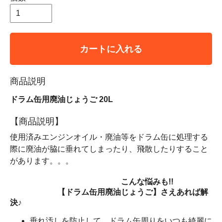
カートに入れる
商品説明
ドラム缶用廃油じょうご 20L
【商品説明】
使用済みエンジンオイル・廃油等をドラム缶に処理する
際に廃油が脇に垂れてしまったり、飛散したりすること
があります。。。
こんな悩みも!!
【ドラム缶用廃油じょうご】
さえあれば解
決♪
垂れ汚しを防止して、ドラム缶周りを
いつも綺麗に