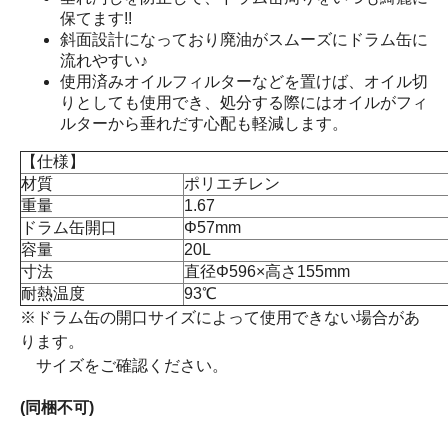
保てます
!!
斜面設計になっており廃油がスムーズにドラム缶に
流れやすい♪
使用済みオイルフィルターなどを置けば、オイル切
りとしても使用でき、処分する際にはオイルがフィ
ルターから垂れだす
心配も軽減
します。
【仕様】
材質
ポリエチレン
重量
1.67
ドラム缶開口
Φ57mm
容量
20L
寸法
直径Φ596×高さ155mm
耐熱温度
93℃
※ドラム缶の開口サイズによって使用できない場合があ
ります。
サイズをご確認ください。
(同梱不可)