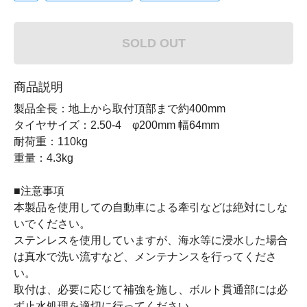
SOLD OUT
商品説明
製品全長：地上から取付頂部まで約400mm
タイヤサイズ：2.50-4 φ200mm 幅64mm
耐荷重：110kg
重量：4.3kg
■注意事項
本製品を使用しての自動車による牽引などは絶対にしな
いでください。
ステンレスを使用していますが、海水等に浸水した場合
は真水で洗い流すなど、メンテナンスを行ってくださ
い。
取付は、必要に応じて補強を施し、ボルト貫通部には必
ず止水処理を適切に行ってください。