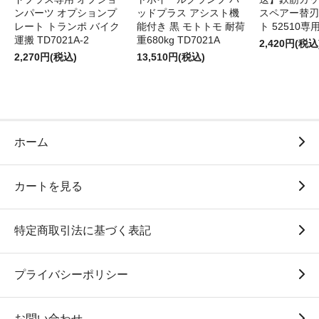
ンパーツ オプションプ
ッドプラス アシスト機
スペアー替刃
レート トランポ バイク
能付き 黒 モトトモ 耐荷
ト 52510専
運搬 TD7021A-2
重680kg TD7021A
2,420円(税込
2,270円(税込)
13,510円(税込)
ホーム
カートを見る
特定商取引法に基づく表記
プライバシーポリシー
お問い合わせ