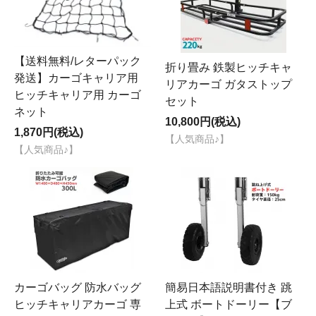
【送料無料/レターパック
折り畳み 鉄製ヒッチキャ
発送】カーゴキャリア用
リアカーゴ ガタストップ
ヒッチキャリア用 カーゴ
セット
ネット
10,800円(税込)
1,870円(税込)
【人気商品♪】
【人気商品♪】
カーゴバッグ 防水バッグ
簡易日本語説明書付き 跳
ヒッチキャリアカーゴ 専
上式 ボートドーリー【ブ