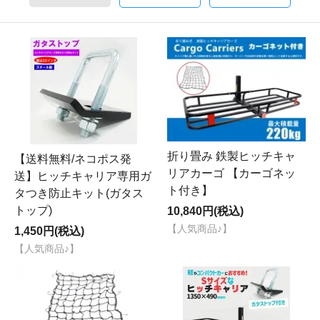
折り畳み 鉄製ヒッチキャ
【送料無料/ネコポス発
リアカーゴ 【カーゴネッ
送】ヒッチキャリア専用ガ
ト付き】
タつき防止キット(ガタス
トップ)
10,840円(税込)
【人気商品♪】
1,450円(税込)
【人気商品♪】