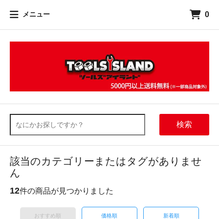
0
メニュー
検索
該当のカテゴリーまたはタグがありませ
ん
12
件の商品が見つかりました
おすすめ順
価格順
新着順