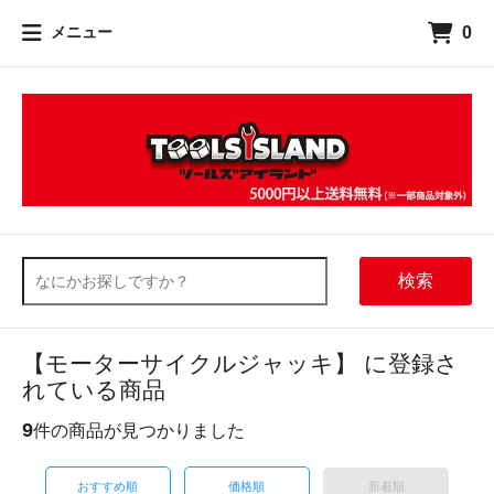
0
メニュー
検索
【モーターサイクルジャッキ】 に登録さ
れている商品
9
件の商品が見つかりました
おすすめ順
価格順
新着順