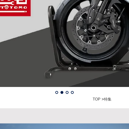
TOP
>
特集