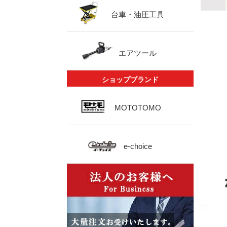
台車・油圧工具
エアツール
ショップブランド
MOTOTOMO
e-choice