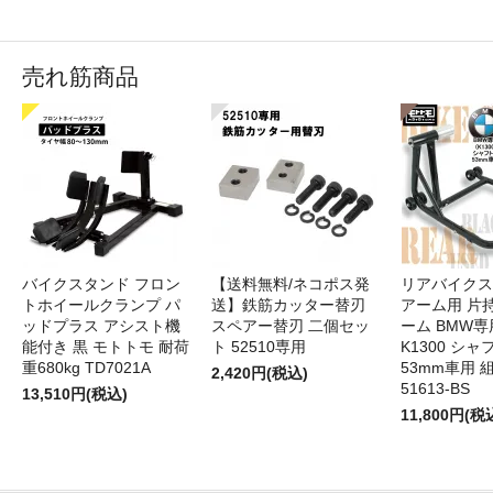
売れ筋商品
バイクスタンド フロン
【送料無料/ネコポス発
リアバイクス
トホイールクランプ パ
送】鉄筋カッター替刃
アーム用 片
ッドプラス アシスト機
スペアー替刃 二個セッ
ーム BMW専用
能付き 黒 モトトモ 耐荷
ト 52510専用
K1300 シャ
重680kg TD7021A
53mm車用 
2,420円(税込)
51613-BS
13,510円(税込)
11,800円(税