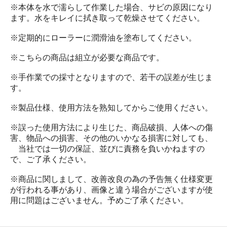
※本体を水で濡らして作業した場合、サビの原因になり
ます。水をキレイに拭き取って乾燥させてください。
※定期的にローラーに潤滑油を塗布してください。
※こちらの商品は組立が必要な商品です。
※手作業での採寸となりますので、若干の誤差が生じま
す。
※製品仕様、使用方法を熟知してからご使用ください。
※誤った使用方法により生じた、商品破損、人体への傷
害、物品への損害、その他のいかなる損害に対しても、
当社では一切の保証、並びに責務を負いかねますの
で、ご了承ください。
※商品に関しまして、改善改良の為の予告無く仕様変更
が行われる事があり、画像と違う場合がございますが使
用に問題はございません。予めご了承ください。