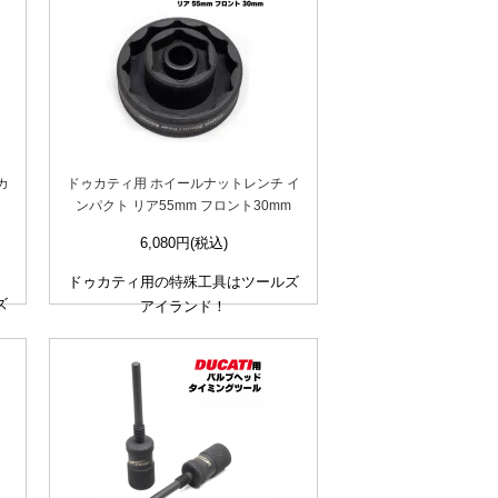
カ
ドゥカティ用 ホイールナットレンチ イ
ンパクト リア55mm フロント30mm
6,080円(税込)
ドゥカティ用の特殊工具はツールズ
ズ
アイランド！