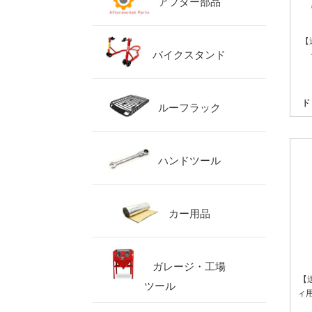
アフター部品
【
バイクスタンド
ド
ルーフラック
ハンドツール
カー用品
ガレージ・工場
【
ツール
ィ