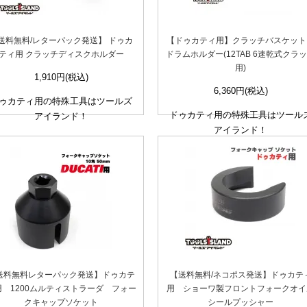
送料無料/レターパック発送】 ドゥカ
【ドゥカティ用】クラッチバスケット
ティ用 クラッチディスクホルダー
ドラムホルダー(12TAB 6速乾式クラ
用)
1,910円(税込)
6,360円(税込)
ゥカティ用の特殊工具はツールズ
ドゥカティ用の特殊工具はツール
アイランド！
アイランド！
送料無料レターパック発送】ドゥカテ
【送料無料/ネコポス発送】ドゥカテ
用 1200ムルティストラーダ フォー
用 ショーワ製フロントフォークオイ
クキャップソケット
シールプッシャー