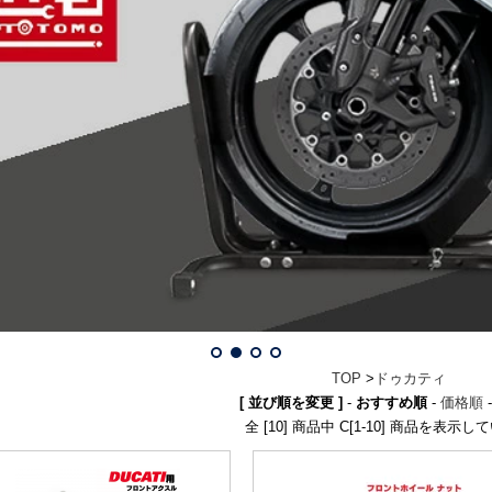
TOP
>
ドゥカティ
[ 並び順を変更 ]
-
おすすめ順
-
価格順
全 [10] 商品中 C[1-10] 商品を表示