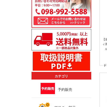
【
ィ
ド
カテゴリ
予約販売