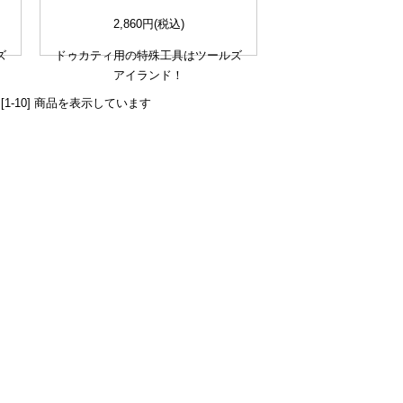
2,860円(税込)
ズ
ドゥカティ用の特殊工具はツールズ
アイランド！
D [1-10] 商品を表示しています