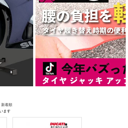
-
新着順
しています