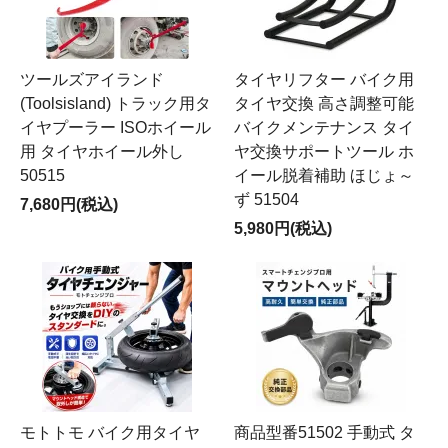
ツールズアイランド
タイヤリフター バイク用
(Toolsisland) トラック用タ
タイヤ交換 高さ調整可能
イヤプーラー ISOホイール
バイクメンテナンス タイ
用 タイヤホイール外し
ヤ交換サポートツール ホ
50515
イール脱着補助 ほじょ～
ず 51504
7,680円(税込)
5,980円(税込)
モトトモ バイク用タイヤ
商品型番51502 手動式 タ