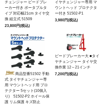
チェンジャー ビードブレ
イヤチェンジャー専用 マ
ーカー付き ポータブルタ
ウントヘッド プロテクタ
イプ 対応幅21cm タイヤ交
ー付き 51502-P1
換 組立式 51509
3,980円(税込)
23,800円(税込)
ビードブレーカー大 ■タイ
ヤチェンジャー タイヤ交
換作業 12～21インチ
商品型番51502 手動
7,200円(税込)
式 タイヤチェンジャー専
用 マウントヘッド用 プロ
テクター 5セット(10個入
り) 51502-P2 ホイール保
護 リム保護 キズ防止