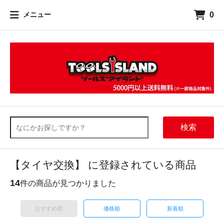
0
メニュー
検索
【タイヤ交換】 に登録されている商品
14
件の商品が見つかりました
おすすめ順
価格順
新着順