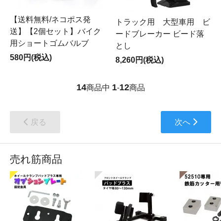
【送料無料/ネコポス発
トラック用 大型車用 ビ
送】【2個セット】バイク
ードブレーカー ビード落
用ショートゴムバルブ
とし
580円(税込)
8,260円(税込)
14
1
12
商品中
-
商品
戻る
次へ
売れ筋商品