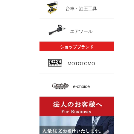
台車・油圧工具
エアツール
ショップブランド
MOTOTOMO
e-choice