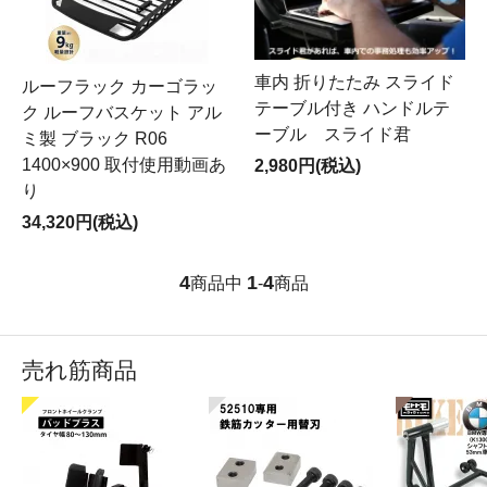
車内 折りたたみ スライド
ルーフラック カーゴラッ
テーブル付き ハンドルテ
ク ルーフバスケット アル
ーブル スライド君
ミ製 ブラック R06
1400×900 取付使用動画あ
2,980円(税込)
り
34,320円(税込)
4
1
4
商品中
-
商品
売れ筋商品