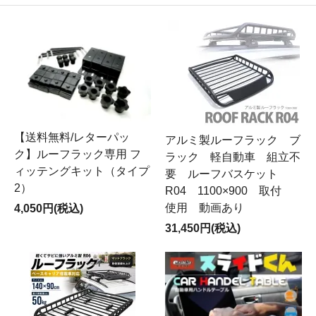
【送料無料/レターパッ
アルミ製ルーフラック ブ
ク】ルーフラック専用 フ
ラック 軽自動車 組立不
ィッテングキット（タイプ
要 ルーフバスケット
2）
R04 1100×900 取付
使用 動画あり
4,050円(税込)
31,450円(税込)