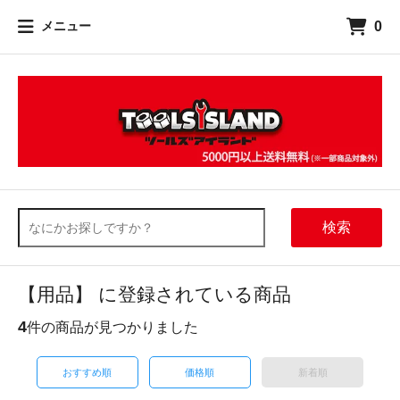
0
メニュー
検索
【用品】 に登録されている商品
4
件の商品が見つかりました
おすすめ順
価格順
新着順