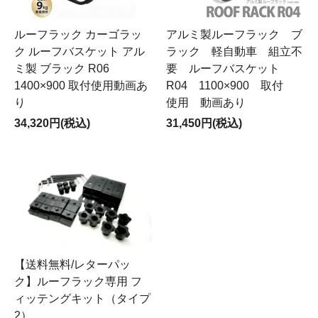
ルーフラック カーゴラッ
アルミ製ルーフラック ブ
ク ルーフバスケット アル
ラック 軽自動車 組立不
ミ製 ブラック R06
要 ルーフバスケット
1400×900 取付使用動画あ
R04 1100×900 取付
り
使用 動画あり
34,320円(税込)
31,450円(税込)
【送料無料/レターパッ
ク】ルーフラック専用 フ
ィッテングキット（タイプ
2）