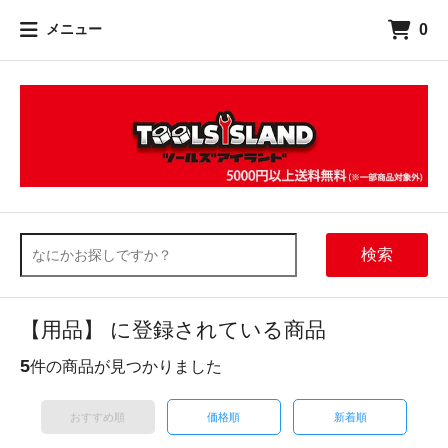
0
メニュー
検索
【用品】 に登録されている商品
5
件の商品が見つかりました
おすすめ順
価格順
新着順