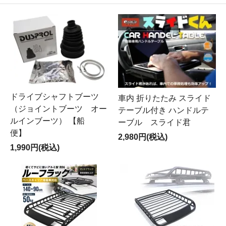
ドライブシャフトブーツ
車内 折りたたみ スライド
（ジョイントブーツ オー
テーブル付き ハンドルテ
ルインブーツ） 【船
ーブル スライド君
便】
2,980円(税込)
1,990円(税込)