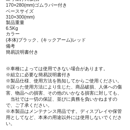
170×280(mm)ゴムラバー付き
ベースサイズ
310×300(mm)
製品重量
6.5Kg
カラー
(本体)ブラック、(キックアーム)レッド
備考
簡易説明書付き
※車種によっては使用できない場合があります。
※組立に必要な簡易説明書付き
※製品仕様、使用方法を熟知してからご使用ください。
※誤った使用方法により生じた、商品破損、人体への傷
害、物品への損害、その他のいかなる損害に対しても、
当社では一切の保証、並びに責務を負いかねますの
で、ご了承ください。
※本製品はメンテナンス用品です。ディスプレイや保管
用としてなど、本来の用途以外には使用しないでくださ
い。