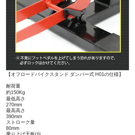
【オフロードバイクスタンド ダンパー式 H01の仕様】
耐荷重
約150Kg
最低高さ
270mm
最高高さ
390mm
ストローク量
80mm
乗り上げ天板(台