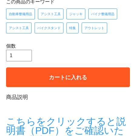
この商品のキーワード
自動車整備用品
アシスト工具
ジャッキ
バイク整備用品
アシスト工具
バイクスタンド
特集
アウトレット
個数
カートに入れる
商品説明
こちらをクリックすると説
明書（PDF）をご確認いた