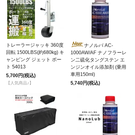
トレーラージャッキ 360度
ナノルバ AC-
回転 1500LBS(約680kg) キ
1000AW/AF ナノフラーレ
ャンピング ジェット ボー
ン二硫化タングステン エ
ト 54013
ンジンオイル添加剤 (乗用
車用150ml)
5,700円(税込)
5,740円(税込)
【人気商品♪】