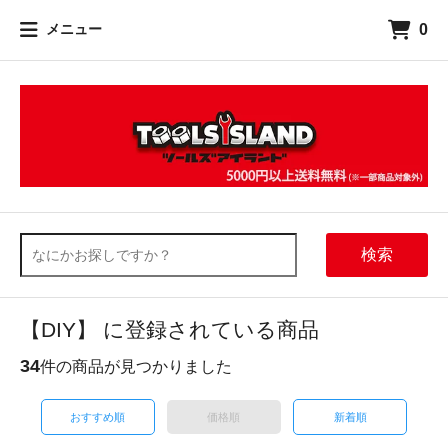
0
メニュー
検索
【DIY】 に登録されている商品
34
件の商品が見つかりました
おすすめ順
価格順
新着順