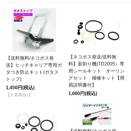
【ネコポス発送/送料無
【送料無料/ネコポス発
料】薪割り機(TD2005）専
送】ヒッチキャリア専用ガ
用シールキット オーリン
タつき防止キット(ガタス
グセット 補修キット【簡
トップ)
易説明書付】
1,450円(税込)
1,660円(税込)
【人気商品♪】