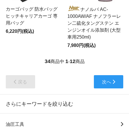
カーゴバッグ 防水バッグ
ナノルバ AC-
ヒッチキャリアカーゴ 専
1000AW/AF ナノフラーレ
用バッグ
ン二硫化タングステン エ
ンジンオイル添加剤 (大型
6,220円(税込)
車用250ml)
7,980円(税込)
34
1
12
商品中
-
商品
戻る
次へ
さらにキーワードを絞り込む
油圧工具